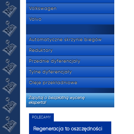
Volkswagen
Volvo
Automatyczne skrzynie biegów
Reduktory
Przednie dyferencjały
Tylne dyferencjały
Oleje przekładniowe
Zapytaj o bezpłatną wycenę
eksperta!
POLECAMY
Regeneracja to oszczędności