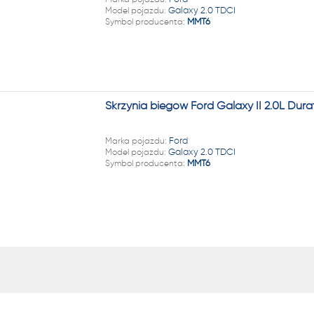
22 222
Model pojazdu:
Galaxy 2.0 TDCI
Symbol producenta:
MMT6
Skrzynia biegów Ford Galaxy II 2.0L Du
Marka pojazdu:
Ford
Model pojazdu:
Galaxy 2.0 TDCI
Symbol producenta:
MMT6