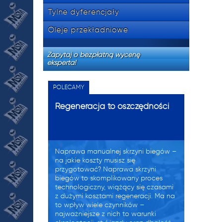
Tylne dyferencjały
Oleje przekładniowe
Zapytaj o bezpłatną wycenę
eksperta!
POLECAMY
Regeneracja to oszczędności
Naprawa manualnej skrzyni biegów –
na jakie koszty musisz się
przygotować? Naprawa skrzyni
biegów to skomplikowany proces
technologiczny, wiążący się czasami
z dużymi kosztami regeneracji. Ma na
to wpływ wiele czynników –
najważniejsze z nich to warunki