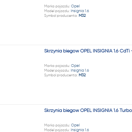
22 222
Marka pojazdu:
Opel
Model pojazdu:
Insignia 1.6
Symbol producenta:
M32
Skrzynia biegów OPEL INSIGNIA 1.6 CdTi
Marka pojazdu:
Opel
Model pojazdu:
Insignia 1.6
Symbol producenta:
M32
Skrzynia biegów OPEL INSIGNIA 1.6 Turb
Marka pojazdu:
Opel
Model pojazdu:
Insignia 1.6