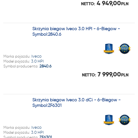
4 949,00
NETTO:
PLN
Skrzynia biegów Iveco 3.0 HPI - 6-Biegów -
Symbol:2840.6
Marka pojazdu:
Iveco
Model pojazdu:
3.0 HPI
Symbol producenta:
2840.6
7 999,00
NETTO:
PLN
Skrzynia biegów Iveco 3.0 dCi - 6-Biegów -
Symbol:ZF6301
Marka pojazdu:
Iveco
Model pojazdu:
3.0 HPI
Symbol producenta:
ZF6301