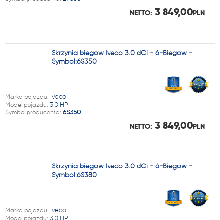
3 849,00
NETTO:
PLN
Skrzynia biegów Iveco 3.0 dCi - 6-Biegów -
Symbol:6S350
Marka pojazdu:
Iveco
Model pojazdu:
3.0 HPI
Symbol producenta:
6S350
3 849,00
NETTO:
PLN
Skrzynia biegów Iveco 3.0 dCi - 6-Biegów -
Symbol:6S380
Marka pojazdu:
Iveco
Model pojazdu:
3.0 HPI