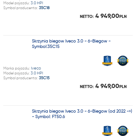
Model pojazdu:
3.0 HPI
Symbol producenta:
35C18
4 949,00
NETTO:
PLN
Skrzynia biegów Iveco 3.0 - 6-Biegów -
Symbol:35C15
Marka pojazdu:
Iveco
Model pojazdu:
3.0 HPI
Symbol producenta:
35C15
4 949,00
NETTO:
PLN
Skrzynia biegów Iveco 3.0 - 6-Biegów (od 2022 ->)
- Symbol: FT50.6