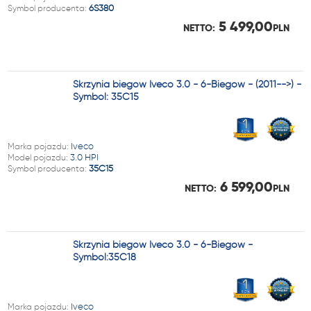
Symbol producenta:
6S380
5 499,00
NETTO:
PLN
Skrzynia biegów Iveco 3.0 - 6-Biegów - (2011-->) -
Symbol: 35C15
Marka pojazdu:
Iveco
Model pojazdu:
3.0 HPI
Symbol producenta:
35C15
6 599,00
NETTO:
PLN
Skrzynia biegów Iveco 3.0 - 6-Biegów -
Symbol:35C18
Marka pojazdu:
Iveco