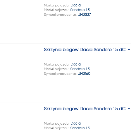
22 222
Marka pojazdu:
Dacia
Model pojazdu:
Sandero 1.5
Symbol producenta:
JH3S37
Skrzynia biegów Dacia Sandero 1.5 dCi 
Marka pojazdu:
Dacia
Model pojazdu:
Sandero 1.5
Symbol producenta:
JH3160
Skrzynia biegów Dacia Sandero 1.5 dCi -
Marka pojazdu:
Dacia
Model pojazdu:
Sandero 1.5