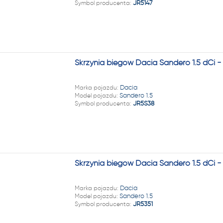
Symbol producenta:
JR5147
Skrzynia biegów Dacia Sandero 1.5 dCi 
Marka pojazdu:
Dacia
Model pojazdu:
Sandero 1.5
Symbol producenta:
JR5S38
Skrzynia biegów Dacia Sandero 1.5 dCi 
Marka pojazdu:
Dacia
Model pojazdu:
Sandero 1.5
Symbol producenta:
JR5351