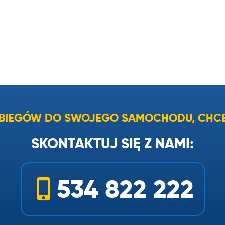
I BIEGÓW DO SWOJEGO SAMOCHODU, CHCE
SKONTAKTUJ SIĘ Z NAMI:
534 822 222