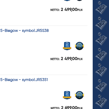
2 499,00
NETTO:
PLN
- 5-Biegów - symbol:JR5S38
2 499,00
NETTO:
PLN
- 5-Biegów - symbol:JR5351
2 699,00
NETTO:
PLN