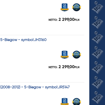
2 299,00
NETTO:
PLN
- 5-Biegów - symbol:JH3160
2 299,00
NETTO:
PLN
 (2008-2012) - 5-Biegów - symbol:JR5147