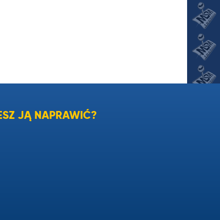
SZ JĄ NAPRAWIĆ?