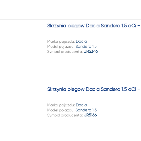
Skrzynia biegów Dacia Sandero 1.5 dCi 
Marka pojazdu:
Dacia
Model pojazdu:
Sandero 1.5
Symbol producenta:
JR5346
Skrzynia biegów Dacia Sandero 1.5 dCi 
Marka pojazdu:
Dacia
Model pojazdu:
Sandero 1.5
Symbol producenta:
JR5166