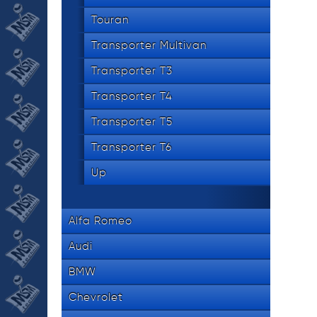
Touran
Transporter Multivan
Transporter T3
Transporter T4
Transporter T5
Transporter T6
Up
Alfa Romeo
Audi
BMW
Chevrolet