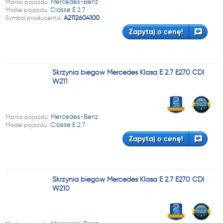
Marka pojazdu:
Mercedes-Benz
Model pojazdu:
Classe E 2.7
Symbol producenta:
A2112604100
Zapytaj o cenę!
Skrzynia biegów Mercedes Klasa E 2.7 E270 CDI
W211
Marka pojazdu:
Mercedes-Benz
Model pojazdu:
Classe E 2.7
Zapytaj o cenę!
Skrzynia biegów Mercedes Klasa E 2.7 E270 CDI
W210