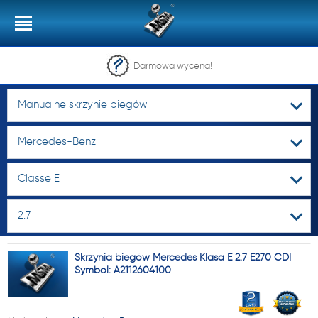
Darmowa wycena!
Manualne skrzynie biegów
Mercedes-Benz
Classe E
2.7
Skrzynia biegów Mercedes Klasa E 2.7 E270 CDI
Symbol: A2112604100