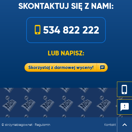
SKONTAKTUJ SIĘ Z NAMI:
534 822 222
LUB NAPISZ:
Skorzystaj z darmowej wyceny!
© skrzyniebiegow.net
·
Regulamin
Kontakt