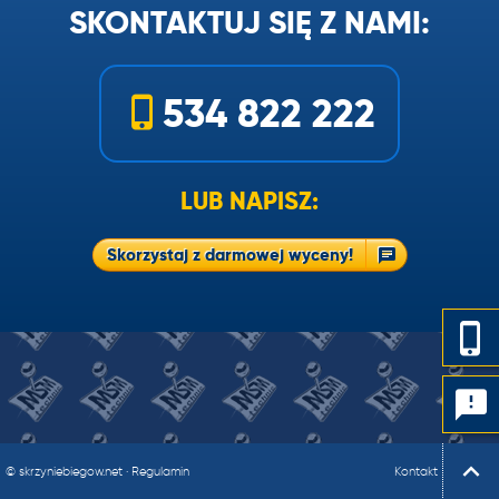
SKONTAKTUJ SIĘ Z NAMI:
534 822 222
LUB NAPISZ:
Skorzystaj z darmowej wyceny!
© skrzyniebiegow.net
·
Regulamin
Kontakt