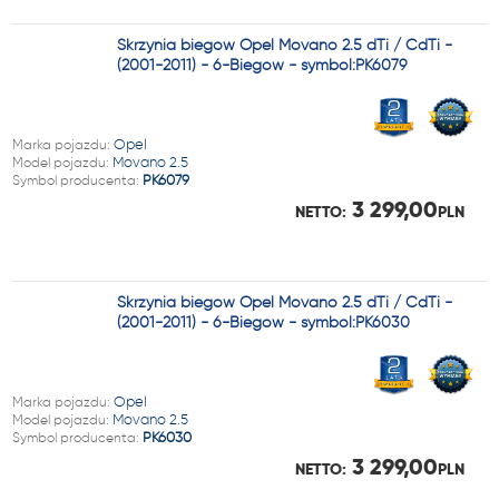
Skrzynia biegów Opel Movano 2.5 dTi / CdTi -
(2001-2011) - 6-Biegów - symbol:PK6079
Marka pojazdu:
Opel
Model pojazdu:
Movano 2.5
Symbol producenta:
PK6079
3 299,00
NETTO:
PLN
Skrzynia biegów Opel Movano 2.5 dTi / CdTi -
(2001-2011) - 6-Biegów - symbol:PK6030
Marka pojazdu:
Opel
Model pojazdu:
Movano 2.5
Symbol producenta:
PK6030
3 299,00
NETTO:
PLN