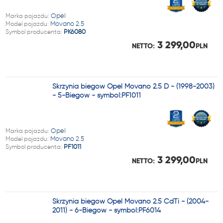
Marka pojazdu:
Opel
Model pojazdu:
Movano 2.5
Symbol producenta:
PK6080
3 299,00
NETTO:
PLN
Skrzynia biegów Opel Movano 2.5 D - (1998-2003)
- 5-Biegów - symbol:PF1011
Marka pojazdu:
Opel
Model pojazdu:
Movano 2.5
Symbol producenta:
PF1011
3 299,00
NETTO:
PLN
Skrzynia biegów Opel Movano 2.5 CdTi - (2004-
2011) - 6-Biegów - symbol:PF6014