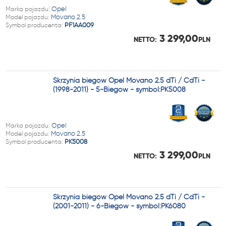
Marka pojazdu:
Opel
Model pojazdu:
Movano 2.5
Symbol producenta:
PF1AA009
3 299,00
NETTO:
PLN
Skrzynia biegów Opel Movano 2.5 dTi / CdTi -
(1998-2011) - 5-Biegów - symbol:PK5008
Marka pojazdu:
Opel
Model pojazdu:
Movano 2.5
Symbol producenta:
PK5008
3 299,00
NETTO:
PLN
Skrzynia biegów Opel Movano 2.5 dTi / CdTi -
(2001-2011) - 6-Biegów - symbol:PK6080