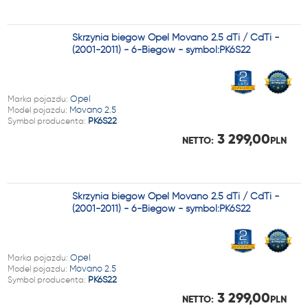
Skrzynia biegów Opel Movano 2.5 dTi / CdTi -
(2001-2011) - 6-Biegów - symbol:PK6S22
Marka pojazdu:
Opel
Model pojazdu:
Movano 2.5
Symbol producenta:
PK6S22
3 299,00
NETTO:
PLN
Skrzynia biegów Opel Movano 2.5 dTi / CdTi -
(2001-2011) - 6-Biegów - symbol:PK6S22
Marka pojazdu:
Opel
Model pojazdu:
Movano 2.5
Symbol producenta:
PK6S22
3 299,00
NETTO:
PLN