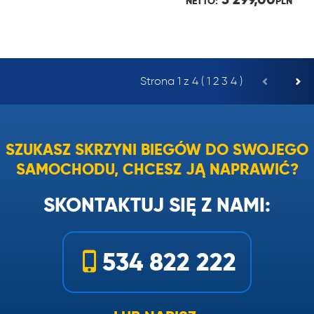
NETTO:
PLN
Strona 1 z 4 (
1
2
3
4
)
SZUKASZ SKRZYNI BIEGÓW DO SWOJEGO
SAMOCHODU, CHCESZ JĄ NAPRAWIĆ?
SKONTAKTUJ SIĘ Z NAMI:
534 822 222