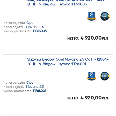
2011) - 6-Biegów - symbol:PF6S005
Marka pojazdu:
Opel
Model pojazdu:
Movano 2.5
Symbol producenta:
PF6S005
4 920,00
NETTO:
PLN
Skrzynia biegów Opel Movano 2.5 CdTi - (2004-
2011) - 6-Biegów - symbol:PF6S001
Marka pojazdu:
Opel
Model pojazdu:
Movano 2.5
Symbol producenta:
PF6S001
4 920,00
NETTO:
PLN