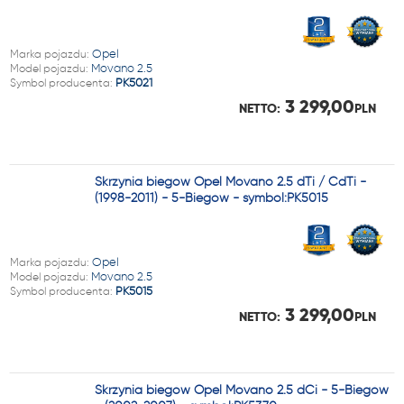
Marka pojazdu:
Opel
Model pojazdu:
Movano 2.5
Symbol producenta:
PK5021
3 299,00
NETTO:
PLN
Skrzynia biegów Opel Movano 2.5 dTi / CdTi -
(1998-2011) - 5-Biegów - symbol:PK5015
Marka pojazdu:
Opel
Model pojazdu:
Movano 2.5
Symbol producenta:
PK5015
3 299,00
NETTO:
PLN
Skrzynia biegów Opel Movano 2.5 dCi - 5-Biegów