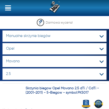
Darmowa wycena!
Manualne skrzynie biegów
Opel
Movano
2.5
Skrzynia biegów Opel Movano 2.5 dTi / CdTi -
(2001-2011) - 5-Biegów - symbol:PK5017