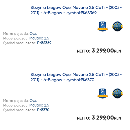
Skrzynia biegów Opel Movano 2.5 CdTi - (2003-
2011) - 6-Biegów - symbol:PK6S369
Marka pojazdu:
Opel
Model pojazdu:
Movano 2.5
Symbol producenta:
PK6S369
3 299,00
NETTO:
PLN
Skrzynia biegów Opel Movano 2.5 CdTi - (2003-
2011) - 6-Biegów - symbol:PK6370
Marka pojazdu:
Opel
Model pojazdu:
Movano 2.5
Symbol producenta:
PK6370
3 299,00
NETTO:
PLN