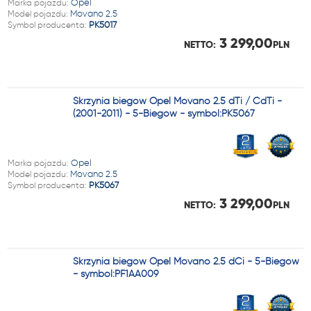
Marka pojazdu:
Opel
Model pojazdu:
Movano 2.5
Symbol producenta:
PK5017
3 299,00
NETTO:
PLN
Skrzynia biegów Opel Movano 2.5 dTi / CdTi -
(2001-2011) - 5-Biegów - symbol:PK5067
Marka pojazdu:
Opel
Model pojazdu:
Movano 2.5
Symbol producenta:
PK5067
3 299,00
NETTO:
PLN
Skrzynia biegów Opel Movano 2.5 dCi - 5-Biegów
- symbol:PF1AA009