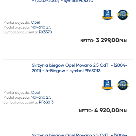
- (2002-2007) - symbol:PK5370
Marka pojazdu:
Opel
Model pojazdu:
Movano 2.5
Symbol producenta:
PK5370
3 299,00
NETTO:
PLN
Skrzynia biegów Opel Movano 2.5 CdTi - (2004-
2011) - 6-Biegów - symbol:PF6S013
Marka pojazdu:
Opel
Model pojazdu:
Movano 2.5
Symbol producenta:
PF6S013
4 920,00
NETTO:
PLN
Skrzynia biegów Opel Movano 2.5 CdTi - (2004-