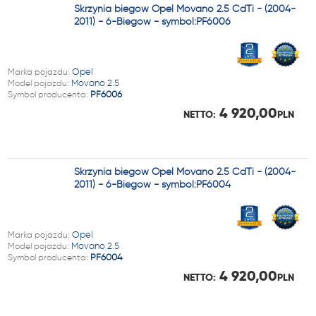
Skrzynia biegów Opel Movano 2.5 CdTi - (2004-
2011) - 6-Biegów - symbol:PF6006
Marka pojazdu:
Opel
Model pojazdu:
Movano 2.5
Symbol producenta:
PF6006
4 920,00
NETTO:
PLN
Skrzynia biegów Opel Movano 2.5 CdTi - (2004-
2011) - 6-Biegów - symbol:PF6004
Marka pojazdu:
Opel
Model pojazdu:
Movano 2.5
Symbol producenta:
PF6004
4 920,00
NETTO:
PLN