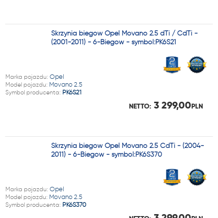
Skrzynia biegów Opel Movano 2.5 dTi / CdTi -
(2001-2011) - 6-Biegów - symbol:PK6S21
Marka pojazdu:
Opel
Model pojazdu:
Movano 2.5
Symbol producenta:
PK6S21
3 299,00
NETTO:
PLN
Skrzynia biegów Opel Movano 2.5 CdTi - (2004-
2011) - 6-Biegów - symbol:PK6S370
Marka pojazdu:
Opel
Model pojazdu:
Movano 2.5
Symbol producenta:
PK6S370
3 299,00