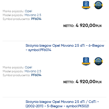
Marka pojazdu:
Opel
Model pojazdu:
Movano 2.5
Symbol producenta:
PF6014
4 920,00
NETTO:
PLN
Skrzynia biegów Opel Movano 2.5 dTi - 6-Biegów
- symbol:PF6014
Marka pojazdu:
Opel
Model pojazdu:
Movano 2.5
Symbol producenta:
PF6014
4 920,00
NETTO:
PLN
Skrzynia biegów Opel Movano 2.5 dTi / CdTi -
(2002-2011) - 5-Biegów - symbol:PK5021