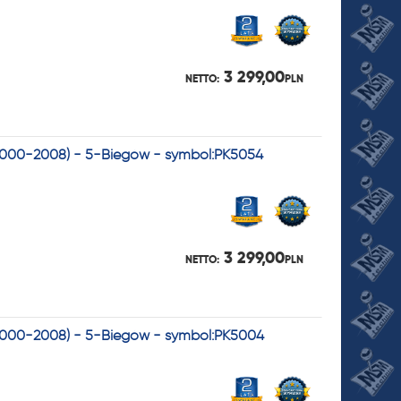
3 299,00
NETTO:
PLN
(2000-2008) - 5-Biegów - symbol:PK5054
3 299,00
NETTO:
PLN
(2000-2008) - 5-Biegów - symbol:PK5004