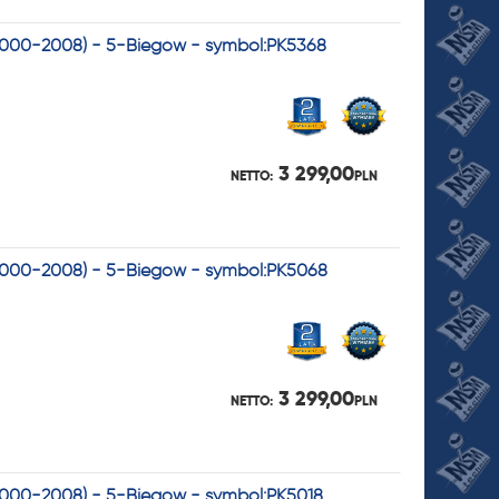
(2000-2008) - 5-Biegów - symbol:PK5368
3 299,00
NETTO:
PLN
(2000-2008) - 5-Biegów - symbol:PK5068
3 299,00
NETTO:
PLN
(2000-2008) - 5-Biegów - symbol:PK5018