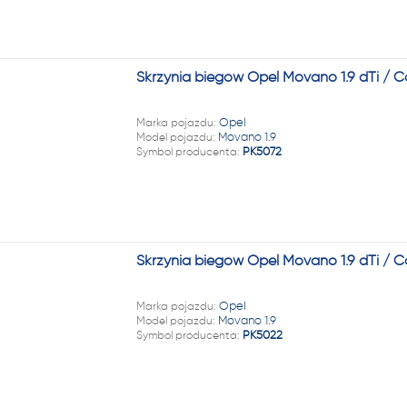
Skrzynia biegów Opel Movano 1.9 dTi / 
Marka pojazdu:
Opel
Model pojazdu:
Movano 1.9
Symbol producenta:
PK5072
Skrzynia biegów Opel Movano 1.9 dTi / 
Marka pojazdu:
Opel
Model pojazdu:
Movano 1.9
Symbol producenta:
PK5022