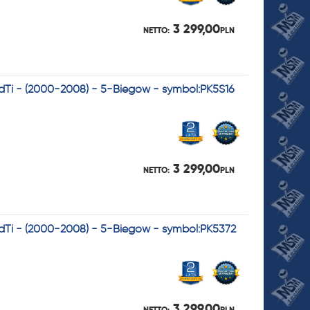
3 299,00
NETTO:
PLN
CdTi - (2000-2008) - 5-Biegów - symbol:PK5S16
3 299,00
NETTO:
PLN
CdTi - (2000-2008) - 5-Biegów - symbol:PK5372
3 299,00
NETTO:
PLN