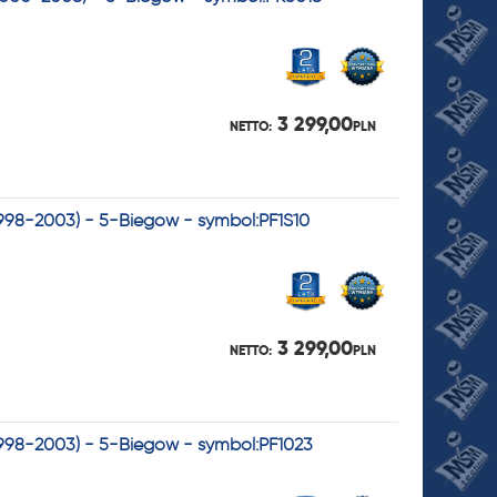
3 299,00
NETTO:
PLN
1998-2003) - 5-Biegów - symbol:PF1S10
3 299,00
NETTO:
PLN
1998-2003) - 5-Biegów - symbol:PF1023