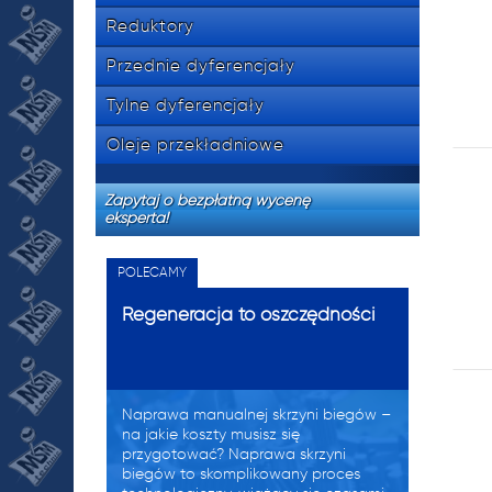
Reduktory
Przednie dyferencjały
Tylne dyferencjały
Oleje przekładniowe
Zapytaj o bezpłatną wycenę
eksperta!
POLECAMY
Regeneracja to oszczędności
Naprawa manualnej skrzyni biegów –
na jakie koszty musisz się
przygotować? Naprawa skrzyni
biegów to skomplikowany proces