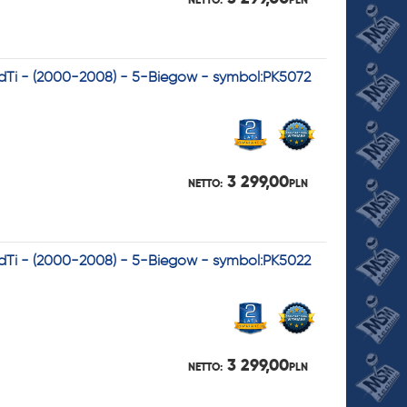
CdTi - (2000-2008) - 5-Biegów - symbol:PK5072
3 299,00
NETTO:
PLN
CdTi - (2000-2008) - 5-Biegów - symbol:PK5022
3 299,00
NETTO:
PLN