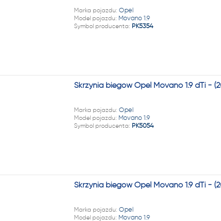
22 222
Marka pojazdu:
Opel
Model pojazdu:
Movano 1.9
Symbol producenta:
PK5354
Skrzynia biegów Opel Movano 1.9 dTi - 
Marka pojazdu:
Opel
Model pojazdu:
Movano 1.9
Symbol producenta:
PK5054
Skrzynia biegów Opel Movano 1.9 dTi - 
Marka pojazdu:
Opel
Model pojazdu:
Movano 1.9