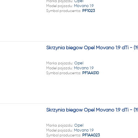
Marka pojazdu:
Opel
Model pojazdu:
Movano 1.9
Symbol producenta:
PF1023
Skrzynia biegów Opel Movano 1.9 dTi - 
Marka pojazdu:
Opel
Model pojazdu:
Movano 1.9
Symbol producenta:
PF1AAS10
Skrzynia biegów Opel Movano 1.9 dTi - 
Marka pojazdu:
Opel
Model pojazdu:
Movano 1.9
Symbol producenta:
PF1AA023