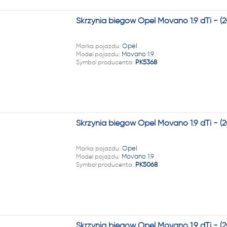
Skrzynia biegów Opel Movano 1.9 dTi - 
Marka pojazdu:
Opel
Model pojazdu:
Movano 1.9
Symbol producenta:
PK5368
Skrzynia biegów Opel Movano 1.9 dTi - 
Marka pojazdu:
Opel
Model pojazdu:
Movano 1.9
Symbol producenta:
PK5068
Skrzynia biegów Opel Movano 1.9 dTi - 