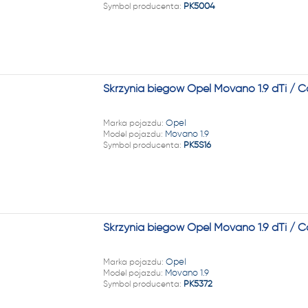
Symbol producenta:
PK5004
Skrzynia biegów Opel Movano 1.9 dTi / 
Marka pojazdu:
Opel
Model pojazdu:
Movano 1.9
Symbol producenta:
PK5S16
Skrzynia biegów Opel Movano 1.9 dTi / 
Marka pojazdu:
Opel
Model pojazdu:
Movano 1.9
Symbol producenta:
PK5372