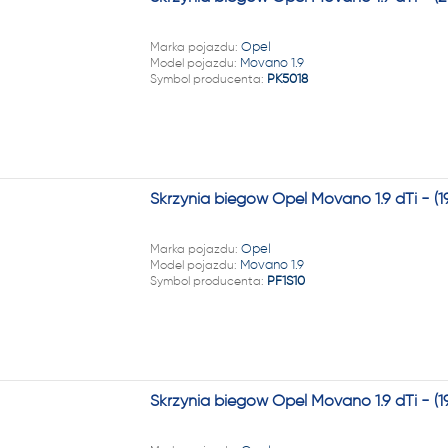
Marka pojazdu:
Opel
Model pojazdu:
Movano 1.9
Symbol producenta:
PK5018
Skrzynia biegów Opel Movano 1.9 dTi - (
Marka pojazdu:
Opel
Model pojazdu:
Movano 1.9
Symbol producenta:
PF1S10
Skrzynia biegów Opel Movano 1.9 dTi - (