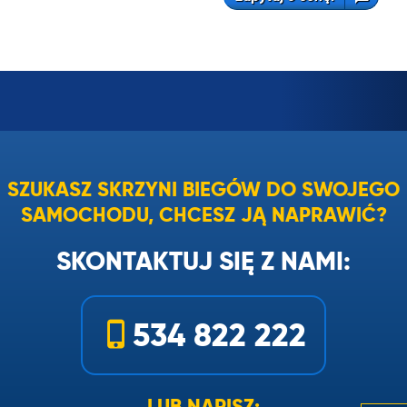
SZUKASZ SKRZYNI BIEGÓW DO SWOJEGO
SAMOCHODU, CHCESZ JĄ NAPRAWIĆ?
SKONTAKTUJ SIĘ Z NAMI:
534 822 222
LUB NAPISZ: