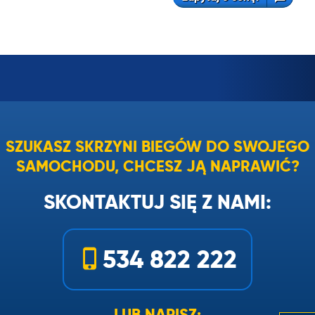
SZUKASZ SKRZYNI BIEGÓW DO SWOJEGO
SAMOCHODU, CHCESZ JĄ NAPRAWIĆ?
SKONTAKTUJ SIĘ Z NAMI:
534 822 222
LUB NAPISZ: