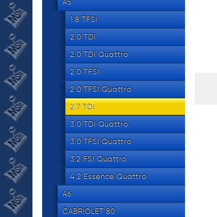
534 8
A5
tel.
1.8 TFSI
2.0 TDI
2.0 TDI Quattro
2.0 TFSI
2.0 TFSI Quattro
2.7 TDI
3.0 TDI Quattro
3.0 TFSI Quattro
3.2 FSI Quattro
4.2 Essence Quattro
A6
CABRIOLET 80