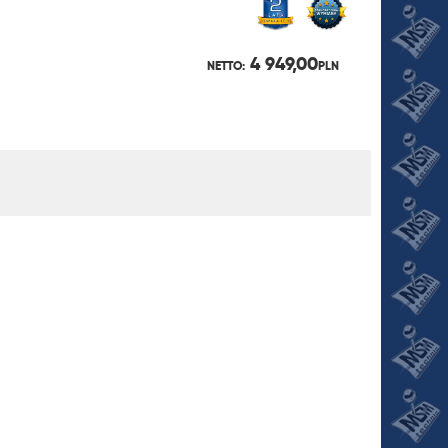
4 949,00
NETTO:
PLN