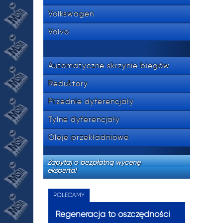
Volkswagen
Volvo
Automatyczne skrzynie biegów
Reduktory
Przednie dyferencjały
Tylne dyferencjały
Oleje przekładniowe
Zapytaj o bezpłatną wycenę
eksperta!
POLECAMY
Regeneracja to oszczędności