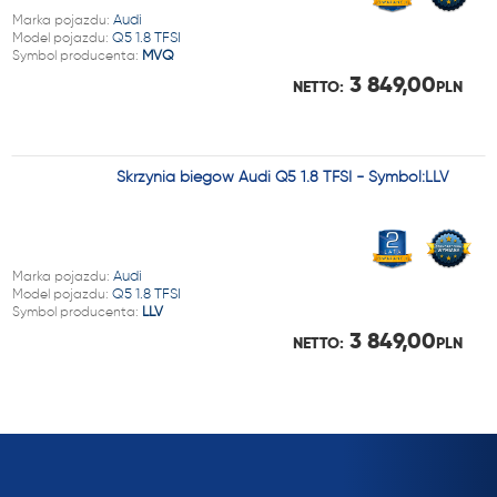
Marka pojazdu:
Audi
Model pojazdu:
Q5 1.8 TFSI
Symbol producenta:
MVQ
3 849,00
NETTO:
PLN
Skrzynia biegów Audi Q5 1.8 TFSI - Symbol:LLV
Marka pojazdu:
Audi
Model pojazdu:
Q5 1.8 TFSI
Symbol producenta:
LLV
3 849,00
NETTO:
PLN