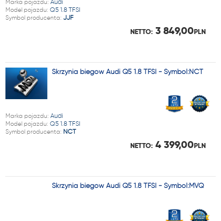
Marka pojazdu:
Audi
Model pojazdu:
Q5 1.8 TFSI
Symbol producenta:
JJF
3 849,00
NETTO:
PLN
Skrzynia biegów Audi Q5 1.8 TFSI - Symbol:NCT
Marka pojazdu:
Audi
Model pojazdu:
Q5 1.8 TFSI
Symbol producenta:
NCT
4 399,00
NETTO:
PLN
Skrzynia biegów Audi Q5 1.8 TFSI - Symbol:MVQ