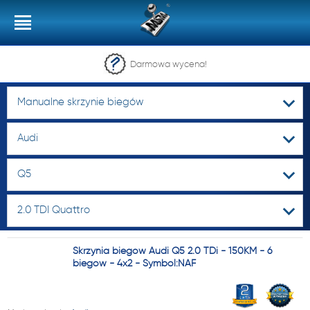
Darmowa wycena!
Manualne skrzynie biegów
Audi
Q5
2.0 TDI Quattro
Skrzynia biegów Audi Q5 2.0 TDi - 150KM - 6
biegów - 4x2 - Symbol:NAF