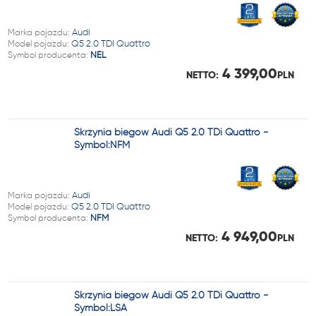
Marka pojazdu:
Audi
Model pojazdu:
Q5 2.0 TDI Quattro
Symbol producenta:
NEL
4 399,00
NETTO:
PLN
Skrzynia biegów Audi Q5 2.0 TDi Quattro -
Symbol:NFM
Marka pojazdu:
Audi
Model pojazdu:
Q5 2.0 TDI Quattro
Symbol producenta:
NFM
4 949,00
NETTO:
PLN
Skrzynia biegów Audi Q5 2.0 TDi Quattro -
Symbol:LSA