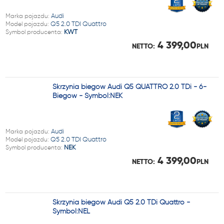
Marka pojazdu:
Audi
Model pojazdu:
Q5 2.0 TDI Quattro
Symbol producenta:
KWT
4 399,00
NETTO:
PLN
Skrzynia biegów Audi Q5 QUATTRO 2.0 TDi - 6-
Biegów - Symbol:NEK
Marka pojazdu:
Audi
Model pojazdu:
Q5 2.0 TDI Quattro
Symbol producenta:
NEK
4 399,00
NETTO:
PLN
Skrzynia biegów Audi Q5 2.0 TDi Quattro -
Symbol:NEL